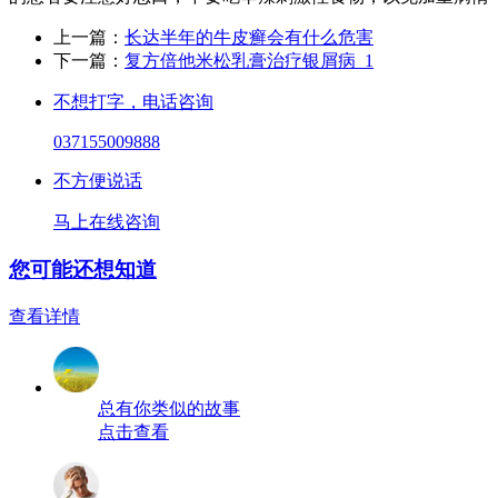
上一篇：
长达半年的牛皮癣会有什么危害
下一篇：
复方倍他米松乳膏治疗银屑病_1
不想打字，电话咨询
037155009888
不方便说话
马上在线咨询
您可能还想知道
查看详情
总有你类似的故事
点击查看