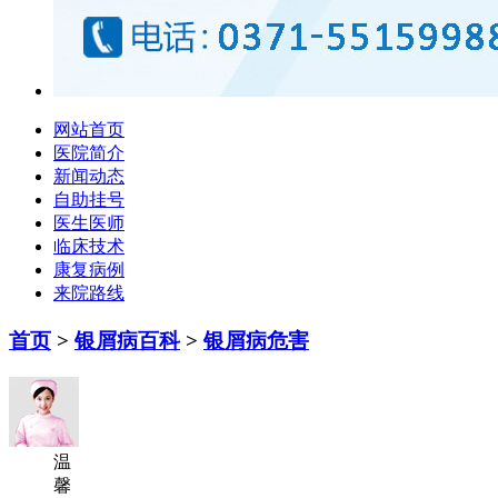
网站首页
医院简介
新闻动态
自助挂号
医生医师
临床技术
康复病例
来院路线
首页
>
银屑病百科
>
银屑病危害
温
馨