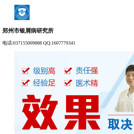
郑州市银屑病研究所
电话:037155009888 QQ:1607779341