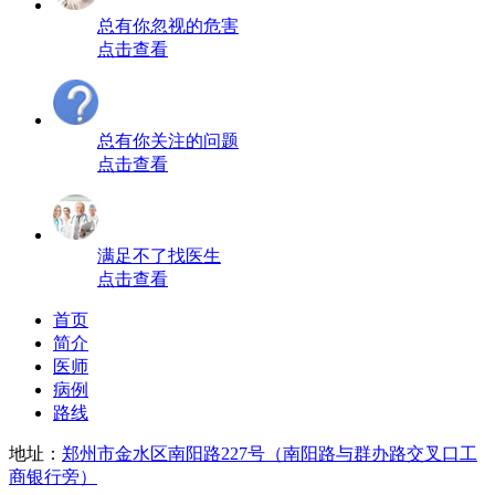
总有你忽视的危害
点击查看
总有你关注的问题
点击查看
满足不了找医生
点击查看
首页
简介
医师
病例
路线
地址：
郑州市金水区南阳路227号（南阳路与群办路交叉口工
商银行旁）