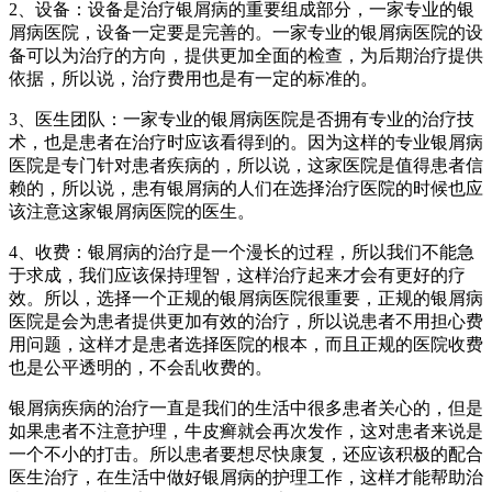
2、设备：设备是治疗银屑病的重要组成部分，一家专业的银
屑病医院，设备一定要是完善的。一家专业的银屑病医院的设
备可以为治疗的方向，提供更加全面的检查，为后期治疗提供
依据，所以说，治疗费用也是有一定的标准的。
3、医生团队：一家专业的银屑病医院是否拥有专业的治疗技
术，也是患者在治疗时应该看得到的。因为这样的专业银屑病
医院是专门针对患者疾病的，所以说，这家医院是值得患者信
赖的，所以说，患有银屑病的人们在选择治疗医院的时候也应
该注意这家银屑病医院的医生。
4、收费：银屑病的治疗是一个漫长的过程，所以我们不能急
于求成，我们应该保持理智，这样治疗起来才会有更好的疗
效。所以，选择一个正规的银屑病医院很重要，正规的银屑病
医院是会为患者提供更加有效的治疗，所以说患者不用担心费
用问题，这样才是患者选择医院的根本，而且正规的医院收费
也是公平透明的，不会乱收费的。
银屑病疾病的治疗一直是我们的生活中很多患者关心的，但是
如果患者不注意护理，牛皮癣就会再次发作，这对患者来说是
一个不小的打击。所以患者要想尽快康复，还应该积极的配合
医生治疗，在生活中做好银屑病的护理工作，这样才能帮助治